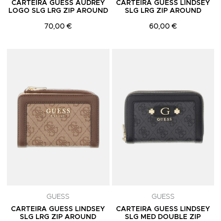
CARTEIRA GUESS AUDREY
CARTEIRA GUESS LINDSEY
LOGO SLG LRG ZIP AROUND
SLG LRG ZIP AROUND
70,00 €
60,00 €
Adicionar aos Favoritos
A
GUESS
GUESS
CARTEIRA GUESS LINDSEY
CARTEIRA GUESS LINDSEY
SLG LRG ZIP AROUND
SLG MED DOUBLE ZIP