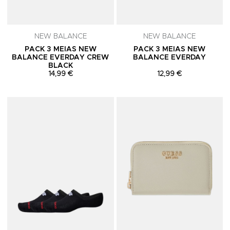
NEW BALANCE
NEW BALANCE
PACK 3 MEIAS NEW
PACK 3 MEIAS NEW
BALANCE EVERDAY CREW
BALANCE EVERDAY
BLACK
14,99 €
12,99 €
Adicionar aos Favoritos
A