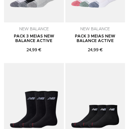
NEW BALANCE
NEW BALANCE
PACK 3 MEIAS NEW
PACK 3 MEIAS NEW
BALANCE ACTIVE
BALANCE ACTIVE
24,99 €
24,99 €
Adicionar aos Favoritos
A