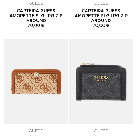
GUESS
GUESS
CARTEIRA GUESS
CARTEIRA GUESS
AMORETTE SLG LRG ZIP
AMORETTE SLG LRG ZIP
AROUND
AROUND
70,00 €
70,00 €
Adicionar aos Favoritos
A
GUESS
GUESS