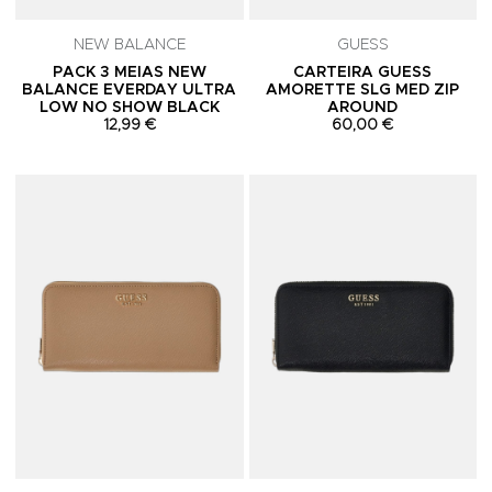
NEW BALANCE
GUESS
PACK 3 MEIAS NEW
CARTEIRA GUESS
BALANCE EVERDAY ULTRA
AMORETTE SLG MED ZIP
LOW NO SHOW BLACK
AROUND
12,99 €
60,00 €
Adicionar aos Favoritos
A