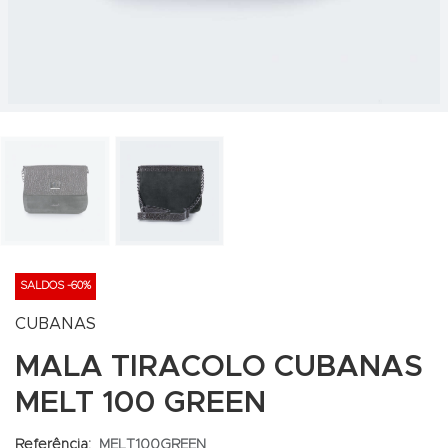
SALDOS -60%
CUBANAS
MALA TIRACOLO CUBANAS
MELT 100 GREEN
Referência:
MELT100GREEN