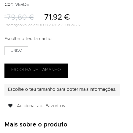
Cor:
VERDE
179,80 €
71,92 €
Promoção válida de 01-08-2026 a 31-08-2026
Escolhe o teu tamanho:
UNICO
Escolhe o teu tamanho para obter mais informações.
Adicionar aos Favoritos
Mais sobre o produto