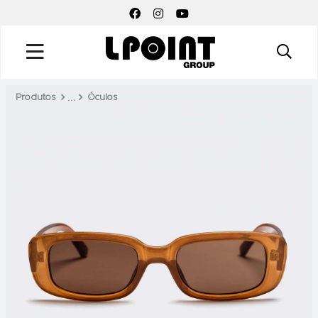
FACEBOOK SOCIAL LINK
INSTAGRAM SOCIAL LINK
YOUTUBE SOCIAL LINK
Produtos
Óculos