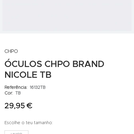
CHPO
ÓCULOS CHPO BRAND
NICOLE TB
Referência:
16132TB
Cor:
TB
29,95 €
Escolhe o teu tamanho: