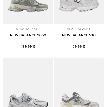
NEW BALANCE
NEW BALANCE
NEW BALANCE 9060
NEW BALANCE 530
189,99 €
59,99 €
Adicionar aos Favoritos
A