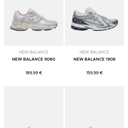
NEW BALANCE
NEW BALANCE
NEW BALANCE 9060
NEW BALANCE 1906
189,99 €
159,99 €
Adicionar aos Favoritos
A