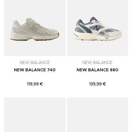
NEW BALANCE
NEW BALANCE
NEW BALANCE 740
NEW BALANCE 880
119,99 €
139,99 €
Adicionar aos Favoritos
A