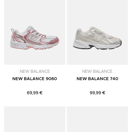
NEW BALANCE
NEW BALANCE
NEW BALANCE 9060
NEW BALANCE 740
69,99 €
99,99 €
Adicionar aos Favoritos
A