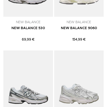
NEW BALANCE
NEW BALANCE
NEW BALANCE 530
NEW BALANCE 9060
69,99 €
154,99 €
Adicionar aos Favoritos
A