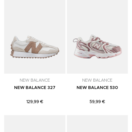
NEW BALANCE
NEW BALANCE
NEW BALANCE 327
NEW BALANCE 530
129,99 €
59,99 €
Adicionar aos Favoritos
A