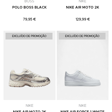
BOSS
NIKE
POLO BOSS BLACK
NIKE AIR MOTO 2K
79,95 €
129,99 €
Adicionar aos Favoritos
A
EXCLUÍDO DE PROMOÇÃO
EXCLUÍDO DE PROMOÇÃO
NIKE
NIKE