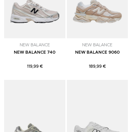
NEW BALANCE
NEW BALANCE
NEW BALANCE 740
NEW BALANCE 9060
119,99 €
189,99 €
Adicionar aos Favoritos
A