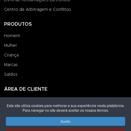
Centro de Arbitragem e Conflitos
PRODUTOS
Homem
Mulher
Criança
Marcas
Saldos
ÁREA DE CLIENTE
Iniciar Sessão
Este site utiliza cookies para melhorar a sua experiência nesta plataforma.
Para navegar no site deverá aceitar os nossos termos.
Criar uma Conta
Encomendas
Aceito