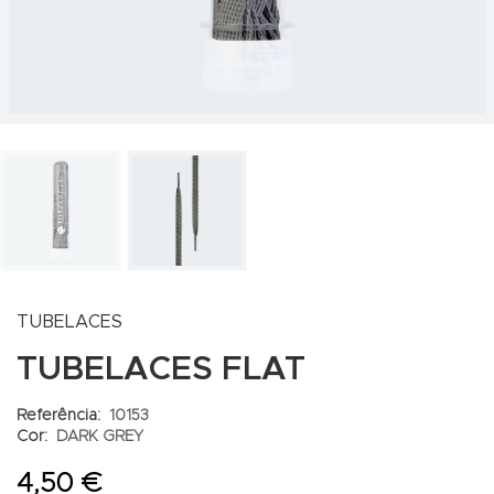
TUBELACES
TUBELACES FLAT
Referência:
10153
Cor:
DARK GREY
4,50 €