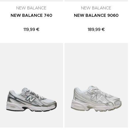
NEW BALANCE
NEW BALANCE
NEW BALANCE 740
NEW BALANCE 9060
119,99 €
189,99 €
Adicionar aos Favoritos
Adicionar aos Favoritos
A