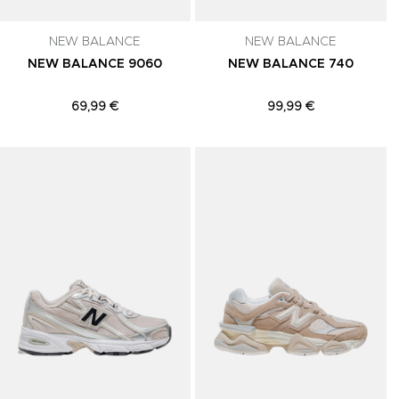
NEW BALANCE
NEW BALANCE
NEW BALANCE 9060
NEW BALANCE 740
69,99 €
99,99 €
Adicionar aos Favoritos
Adicionar aos Favoritos
A