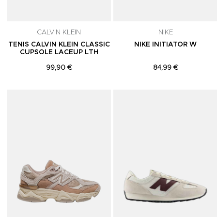
CALVIN KLEIN
NIKE
TENIS CALVIN KLEIN CLASSIC
NIKE INITIATOR W
CUPSOLE LACEUP LTH
99,90 €
84,99 €
Adicionar aos Favoritos