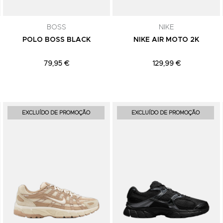
subscrição a qualquer momento.
BOSS
NIKE
POLO BOSS BLACK
NIKE AIR MOTO 2K
79,95 €
129,99 €
Adicionar aos Favoritos
Adicionar aos Favoritos
EXCLUÍDO DE PROMOÇÃO
EXCLUÍDO DE PROMOÇÃO