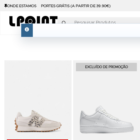
ONDE ESTAMOS
PORTES GRÁTIS (A PARTIR DE 39.90€)
Pesquisar Produtos
info
Adicionar aos Favoritos
EXCLUÍDO DE PROMOÇÃO