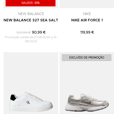
SALDOS -30%
NEW BALANCE
NIKE
NEW BALANCE 327 SEA SALT
NIKE AIR FORCE 1
129,99 €
90,99 €
119,99 €
Promoção válida de 01-08-2026 a 31-
08-2026
Adicionar aos Favoritos
EXCLUÍDO DE PROMOÇÃO