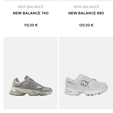
NEW BALANCE
NEW BALANCE
NEW BALANCE 740
NEW BALANCE 880
119,99 €
139,99 €
Adicionar aos Favoritos