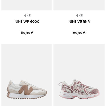
NIKE
NIKE
NIKE WP 6000
NIKE V5 RNR
119,99 €
89,99 €
Adicionar aos Favoritos
Adicionar aos Favoritos