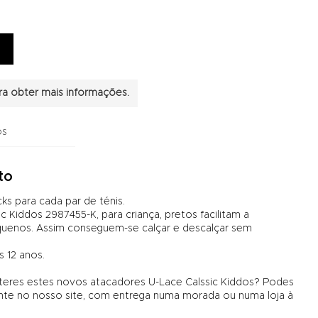
a obter mais informações.
os
to
s para cada par de ténis.
 Kiddos 2987455-K, para criança, pretos facilitam a
uenos. Assim conseguem-se calçar e descalçar sem
s 12 anos.
 teres estes novos atacadores U-Lace Calssic Kiddos? Podes
 no nosso site, com entrega numa morada ou numa loja à