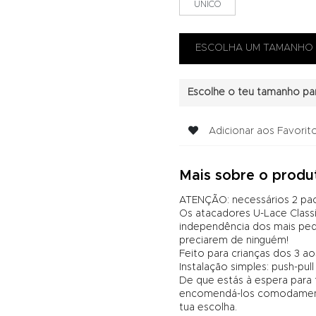
UNICO
Escolhe o teu tamanho par
Adicionar aos Favorit
Mais sobre o produ
ATENÇÃO: necessários 2 pack
Os atacadores U-Lace Classic
independência dos mais peq
preciarem de ninguém!
Feito para crianças dos 3 ao
Instalação simples: push-pull
De que estás à espera para
encomendá-los comodamente
tua escolha.