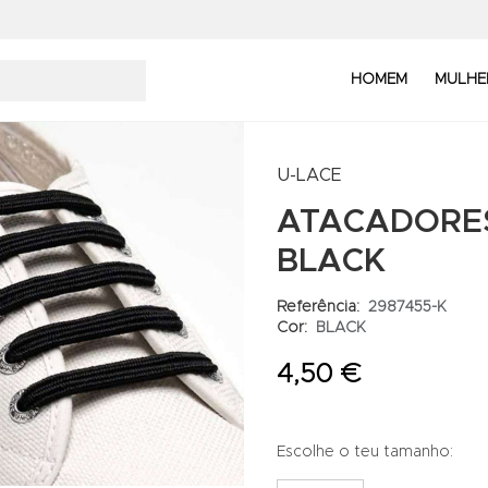
HOMEM
MULHE
U-LACE
ATACADORES
BLACK
Referência:
2987455-K
Cor:
BLACK
4,50 €
Escolhe o teu tamanho: