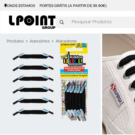
ONDE ESTAMOS
PORTES GRÁTIS (A PARTIR DE 39.90€)
Pesquisar Produtos
Produtos
Acessórios
Atacadores