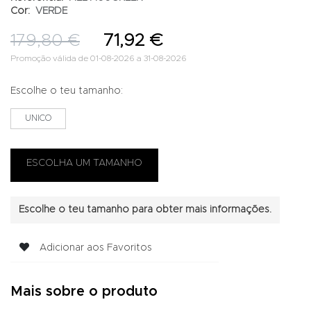
Cor:
VERDE
179,80 €
71,92 €
Promoção válida de 01-08-2026 a 31-08-2026
Escolhe o teu tamanho:
UNICO
Escolhe o teu tamanho para obter mais informações.
Adicionar aos Favoritos
Mais sobre o produto