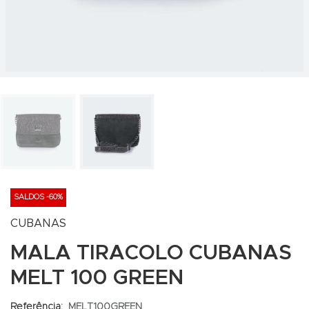
SALDOS -60%
CUBANAS
MALA TIRACOLO CUBANAS
MELT 100 GREEN
Referência:
MELT100GREEN