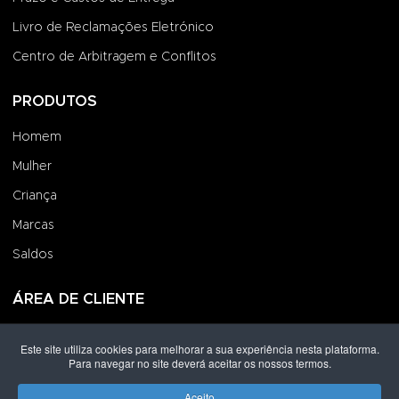
Livro de Reclamações Eletrónico
Centro de Arbitragem e Conflitos
PRODUTOS
Homem
Mulher
Criança
Marcas
Saldos
ÁREA DE CLIENTE
Iniciar Sessão
Este site utiliza cookies para melhorar a sua experiência nesta plataforma.
Para navegar no site deverá aceitar os nossos termos.
Criar uma Conta
Encomendas
Aceito