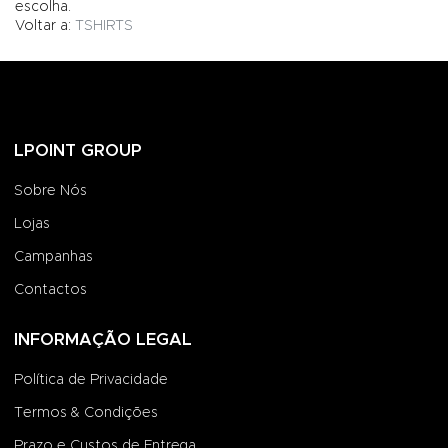
escolha.
Voltar a:
TSHIRTS
LPOINT GROUP
Sobre Nós
Lojas
Campanhas
Contactos
INFORMAÇÃO LEGAL
Política de Privacidade
Termos & Condições
Prazo e Custos de Entrega