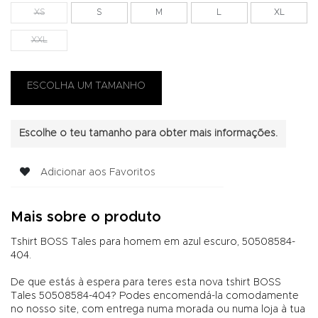
XS
S
M
L
XL
XXL
Escolhe o teu tamanho para obter mais informações.
Adicionar aos Favoritos
Mais sobre o produto
Tshirt BOSS Tales para homem em azul escuro, 50508584-
404.
De que estás à espera para teres esta nova tshirt BOSS
Tales 50508584-404? Podes encomendá-la comodamente
no nosso site, com entrega numa morada ou numa loja à tua