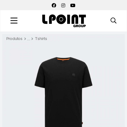
FACEBOOK SOCIAL LINK
INSTAGRAM SOCIAL LINK
YOUTUBE SOCIAL LINK
Produtos
Tshirts