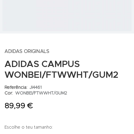
ADIDAS ORIGINALS
ADIDAS CAMPUS
WONBEI/FTWWHT/GUM2
Referência:
JI4461
Cor:
WONBEI/FTWWHT/GUM2
89,99 €
Escolhe o teu tamanho: