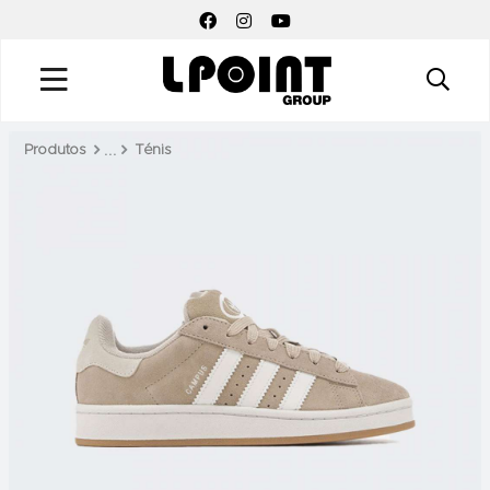
FACEBOOK SOCIAL LINK
INSTAGRAM SOCIAL LINK
YOUTUBE SOCIAL LINK
Produtos
Ténis