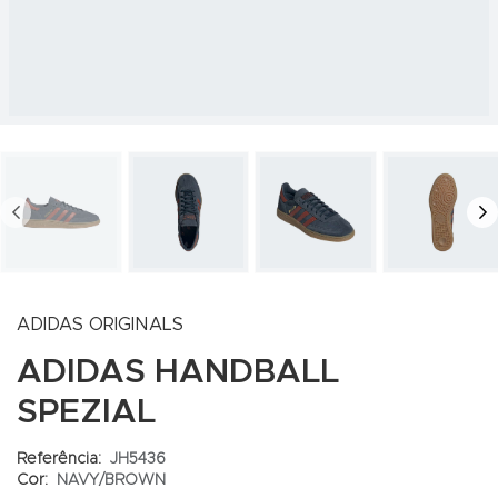
PREV
N
ADIDAS ORIGINALS
ADIDAS HANDBALL
SPEZIAL
Referência:
JH5436
Cor:
NAVY/BROWN