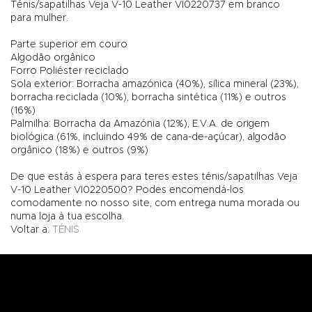
Ténis/sapatilhas Veja V-10 Leather VI0220737 em branco
para mulher.
Parte superior em couro
Algodão orgânico
Forro Poliéster reciclado
Sola exterior: Borracha amazónica (40%), sílica mineral (23%),
borracha reciclada (10%), borracha sintética (11%) e outros
(16%)
Palmilha: Borracha da Amazónia (12%), E.V.A. de origem
biológica (61%, incluindo 49% de cana-de-açúcar), algodão
orgânico (18%) e outros (9%)
De que estás à espera para teres estes ténis/sapatilhas Veja
V-10 Leather VI0220500? Podes encomendá-los
comodamente no nosso site, com entrega numa morada ou
numa loja à tua escolha.
Voltar a:
TÉNIS