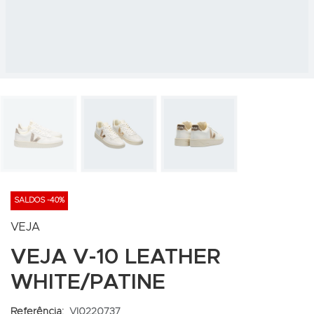
SALDOS -40%
VEJA
VEJA V-10 LEATHER
WHITE/PATINE
Referência:
VI0220737