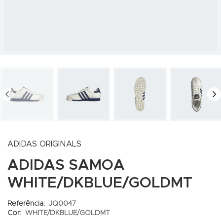
PREV
N
ADIDAS ORIGINALS
ADIDAS SAMOA
WHITE/DKBLUE/GOLDMT
Referência:
JQ0047
Cor:
WHITE/DKBLUE/GOLDMT