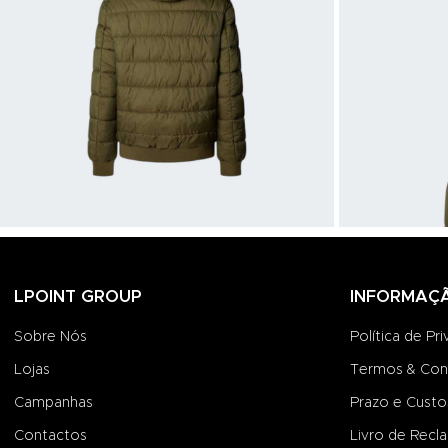
LPOINT GROUP
INFORMAÇ
Sobre Nós
Política de Pr
Lojas
Termos & Con
Campanhas
Prazo e Custo
Contactos
Livro de Recl