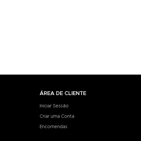
ÁREA DE CLIENTE
Iniciar Sessão
Criar uma Conta
Encomendas