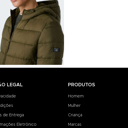
ÃO LEGAL
PRODUTOS
ivacidade
Homem
dições
Mulher
s de Entrega
Criança
amações Eletrónico
Marcas