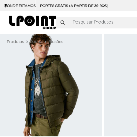
ONDE ESTAMOS
PORTES GRÁTIS (A PARTIR DE 39.90€)
Pesquisar Produtos
Produtos
Roupa
Blusões