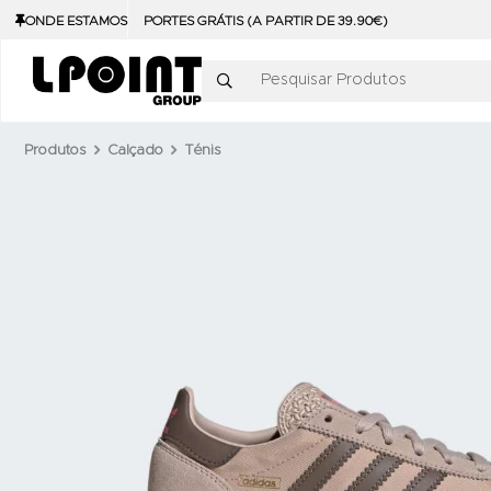
ONDE ESTAMOS
PORTES GRÁTIS (A PARTIR DE 39.90€)
Pesquisar Produtos
Produtos
Calçado
Ténis