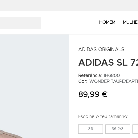
HOMEM
MULHE
ADIDAS ORIGINALS
ADIDAS SL 7
Referência:
IH6800
Cor:
WONDER TAUPE/EART
89,99 €
Escolhe o teu tamanho:
36
36 2/3