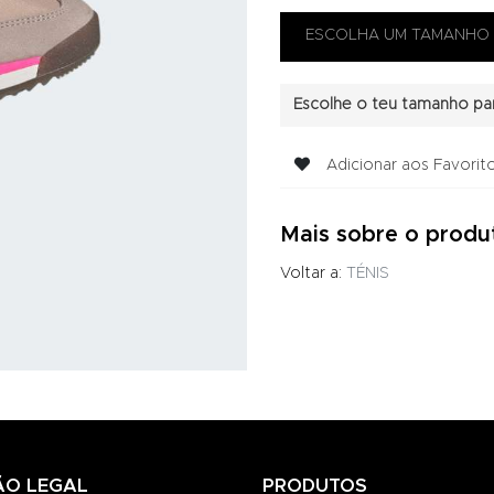
Escolhe o teu tamanho par
Adicionar aos Favorit
Mais sobre o produ
Voltar a:
TÉNIS
ÃO LEGAL
PRODUTOS