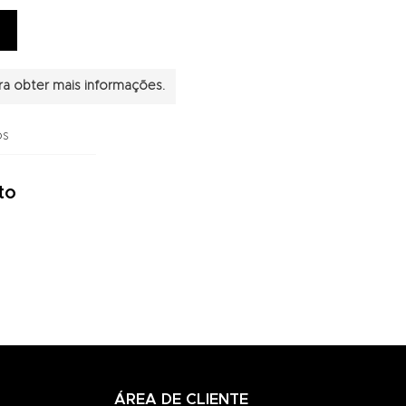
a obter mais informações.
os
to
ÁREA DE CLIENTE