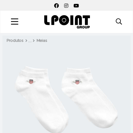
FACEBOOK SOCIAL LINK
INSTAGRAM SOCIAL LINK
YOUTUBE SOCIAL LINK
Produtos
Meias