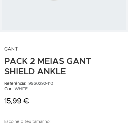
GANT
PACK 2 MEIAS GANT
SHIELD ANKLE
Referência:
9960292-110
Cor:
WHITE
15,99 €
Escolhe o teu tamanho: