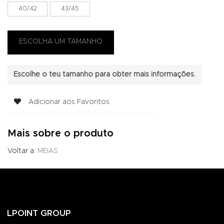
40/42
43/45
Escolhe o teu tamanho para obter mais informações.
Adicionar aos Favoritos
Mais sobre o produto
Voltar a:
MEIAS
LPOINT GROUP