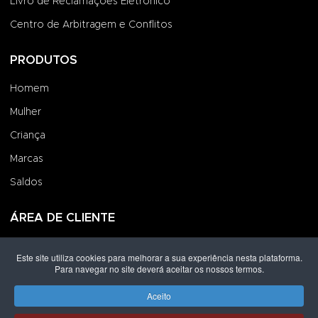
Livro de Reclamações Eletrónico
Centro de Arbitragem e Conflitos
PRODUTOS
Homem
Mulher
Criança
Marcas
Saldos
ÁREA DE CLIENTE
Iniciar Sessão
Este site utiliza cookies para melhorar a sua experiência nesta plataforma.
Para navegar no site deverá aceitar os nossos termos.
Criar uma Conta
Encomendas
Aceito