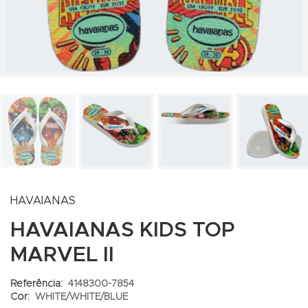
HAVAIANAS
HAVAIANAS KIDS TOP
MARVEL II
Referência:
4148300-7854
Cor:
WHITE/WHITE/BLUE