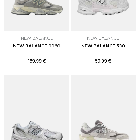
NEW BALANCE
NEW BALANCE
NEW BALANCE 9060
NEW BALANCE 530
189,99 €
59,99 €
Adicionar aos Favoritos
A