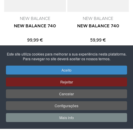
NEW BALANCE
NEW BALANCE
NEW BALANCE 740
NEW BALANCE 740
99,99 €
59,99 €
Este site utiliza cookies para melhorar a sua experiência nesta plataforma.
Para navegar no site deverá aceitar os nossos termos.
Aceito
PÁGINA SEGUINTE
Rejeitar
Cancelar
Configurações
Mais info
0
0
Meus Favoritos
Carrin