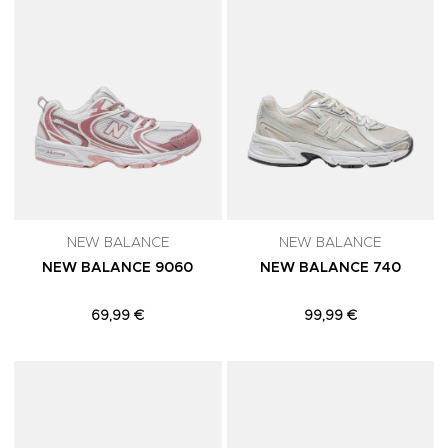
NEW BALANCE
NEW BALANCE
NEW BALANCE 9060
NEW BALANCE 740
69,99 €
99,99 €
Adicionar aos Favoritos
A