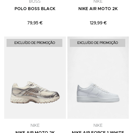
BOSS
NIKE
POLO BOSS BLACK
NIKE AIR MOTO 2K
79,95 €
129,99 €
Adicionar aos Favoritos
A
EXCLUÍDO DE PROMOÇÃO
EXCLUÍDO DE PROMOÇÃO
NIKE
NIKE