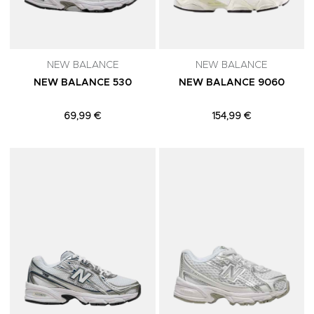
NEW BALANCE
NEW BALANCE
NEW BALANCE 530
NEW BALANCE 9060
69,99 €
154,99 €
Adicionar aos Favoritos
A