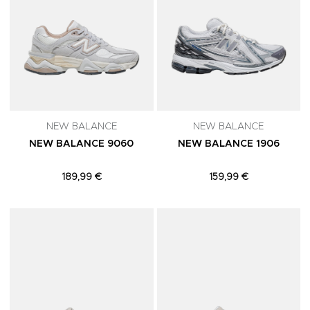
NEW BALANCE
NEW BALANCE
NEW BALANCE 9060
NEW BALANCE 1906
189,99 €
159,99 €
Adicionar aos Favoritos
A