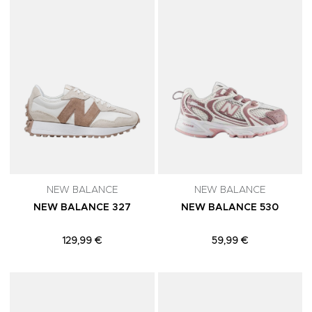
NEW BALANCE
NEW BALANCE
NEW BALANCE 327
NEW BALANCE 530
129,99 €
59,99 €
Adicionar aos Favoritos
A