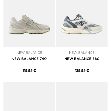
NEW BALANCE
NEW BALANCE
NEW BALANCE 740
NEW BALANCE 880
119,99 €
139,99 €
Adicionar aos Favoritos
A