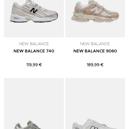
NEW BALANCE
NEW BALANCE
NEW BALANCE 740
NEW BALANCE 9060
119,99 €
189,99 €
Adicionar aos Favoritos
A