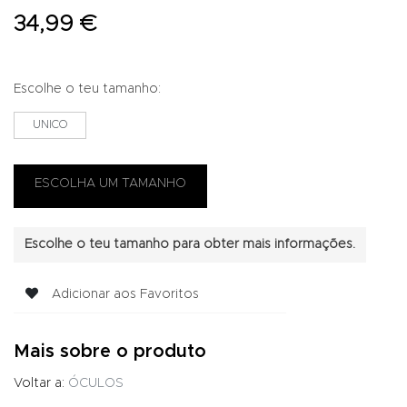
34,99 €
Escolhe o teu tamanho:
UNICO
Escolhe o teu tamanho para obter mais informações.
Adicionar aos Favoritos
Mais sobre o produto
Voltar a:
ÓCULOS