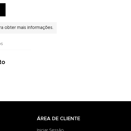
a obter mais informações.
os
to
ÁREA DE CLIENTE
Iniciar Sessão