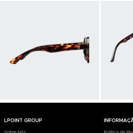
LPOINT GROUP
INFORMAÇ
Sobre Nós
Política de Pr