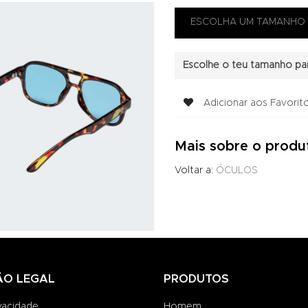
Escolhe o teu tamanho par
Adicionar aos Favorit
Mais sobre o produ
Voltar a:
ÓCULOS
ÃO LEGAL
PRODUTOS
ivacidade
Homem