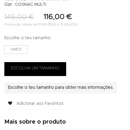
Cor:
COGNAC MULTI
145,00 €
116,00 €
Promoção válida de 01-08-2026 a 31-08-2026
Escolhe o teu tamanho:
UNICO
Escolhe o teu tamanho para obter mais informações.
Adicionar aos Favoritos
Mais sobre o produto