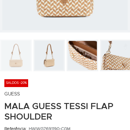
SALDOS -20%
GUESS
MALA GUESS TESSI FLAP
SHOULDER
Referência:
HWWG7691190-CGM