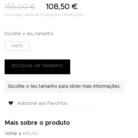
155,00 €
108,50 €
Promoção válida de 01-08-2026 a 31-08-2026
Escolhe o teu tamanho:
UNICO
Escolhe o teu tamanho para obter mais informações.
Adicionar aos Favoritos
Mais sobre o produto
Voltar a:
MALAS