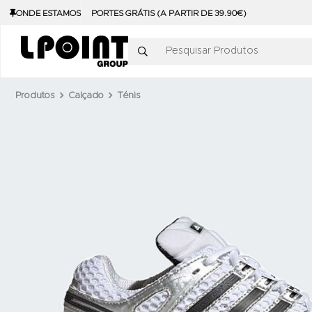
ONDE ESTAMOS
PORTES GRÁTIS (A PARTIR DE 39.90€)
Pesquisar Produtos
Produtos
Calçado
Ténis