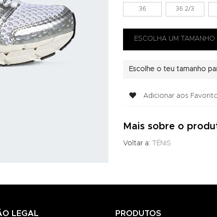
36
36 2/3
Escolhe o teu tamanho par
Adicionar aos Favorit
Mais sobre o produ
Voltar a:
TÉNIS
ÃO LEGAL
PRODUTOS