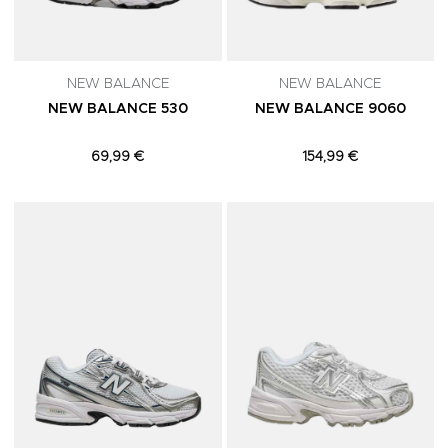
NEW BALANCE
NEW BALANCE
NEW BALANCE 530
NEW BALANCE 9060
69,99 €
154,99 €
Adicionar aos Favoritos
A