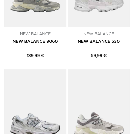
NEW BALANCE
NEW BALANCE
NEW BALANCE 9060
NEW BALANCE 530
189,99 €
59,99 €
Adicionar aos Favoritos
A