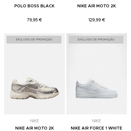
POLO BOSS BLACK
NIKE AIR MOTO 2K
79,95 €
129,99 €
Adicionar aos Favoritos
A
EXCLUÍDO DE PROMOÇÃO
EXCLUÍDO DE PROMOÇÃO
NIKE
NIKE
NIKE AIR MOTO 2K
NIKE AIR FORCE 1 WHITE