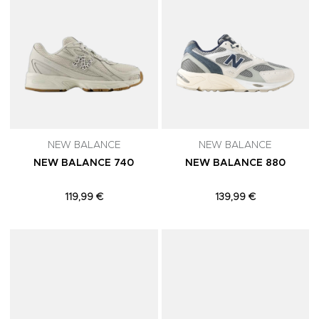
NEW BALANCE
NEW BALANCE
NEW BALANCE 740
NEW BALANCE 880
119,99 €
139,99 €
Adicionar aos Favoritos
A