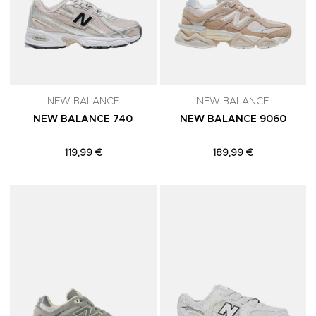
NEW BALANCE
NEW BALANCE
NEW BALANCE 740
NEW BALANCE 9060
119,99 €
189,99 €
Adicionar aos Favoritos
A