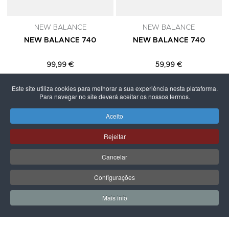
NEW BALANCE
NEW BALANCE
NEW BALANCE 740
NEW BALANCE 740
99,99 €
59,99 €
Este site utiliza cookies para melhorar a sua experiência nesta plataforma.
Para navegar no site deverá aceitar os nossos termos.
Aceito
PÁGINA SEGUINTE
Rejeitar
Cancelar
Configurações
Mais info
0
0
Meus Favoritos
Carrin
LPOINT GROUP