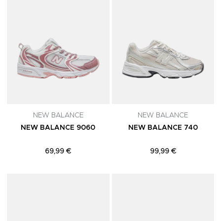
NEW BALANCE
NEW BALANCE
NEW BALANCE 9060
NEW BALANCE 740
69,99 €
99,99 €
Adicionar aos Favoritos
A