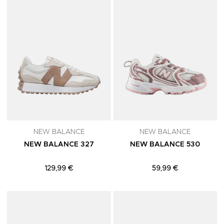
NEW BALANCE
NEW BALANCE
NEW BALANCE 327
NEW BALANCE 530
129,99 €
59,99 €
Adicionar aos Favoritos
A