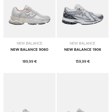
NEW BALANCE
NEW BALANCE
NEW BALANCE 9060
NEW BALANCE 1906
189,99 €
159,99 €
Adicionar aos Favoritos
A