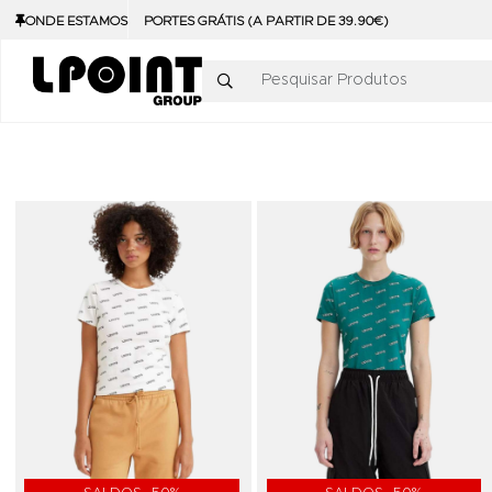
ONDE ESTAMOS
PORTES GRÁTIS (A PARTIR DE 39.90€)
Pesquisar Produtos
Adicionar aos Favoritos