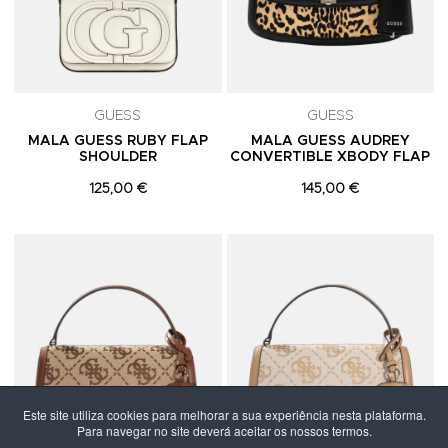
GUESS
GUESS
MALA GUESS RUBY FLAP
MALA GUESS AUDREY
SHOULDER
CONVERTIBLE XBODY FLAP
125,00 €
145,00 €
Adicionar aos Favoritos
A
Este site utiliza cookies para melhorar a sua experiência nesta plataforma.
Para navegar no site deverá aceitar os nossos termos.