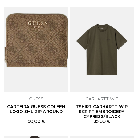
Adicionar aos Favoritos
A
GUESS
CARHARTT WIP
CARTEIRA GUESS COLEEN
TSHIRT CARHARTT WIP
LOGO SML ZIP AROUND
SCRIPT EMBROIDERY
CYPRESS/BLACK
50,00 €
35,00 €