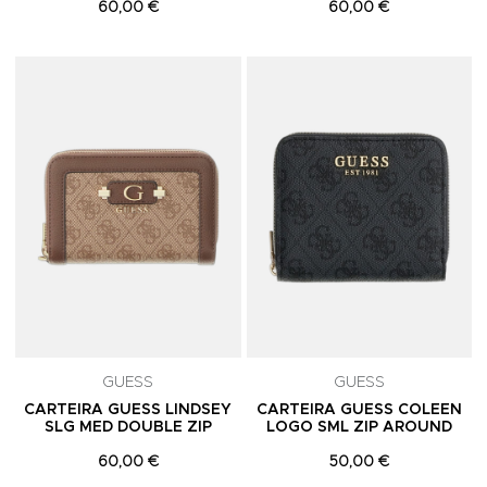
60,00 €
60,00 €
Adicionar aos Favoritos
A
GUESS
GUESS
CARTEIRA GUESS LINDSEY
CARTEIRA GUESS COLEEN
SLG MED DOUBLE ZIP
LOGO SML ZIP AROUND
60,00 €
50,00 €