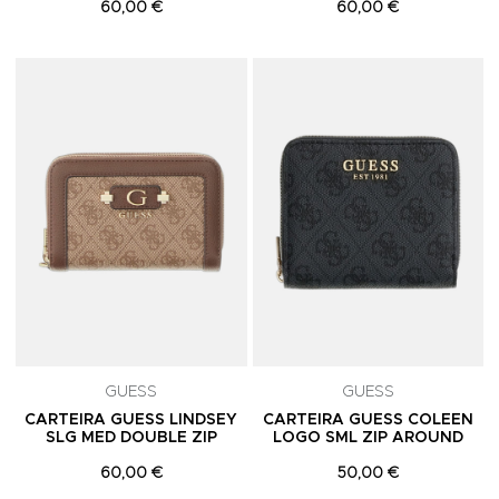
60,00 €
60,00 €
Adicionar aos Favoritos
A
GUESS
GUESS
CARTEIRA GUESS LINDSEY
CARTEIRA GUESS COLEEN
SLG MED DOUBLE ZIP
LOGO SML ZIP AROUND
60,00 €
50,00 €