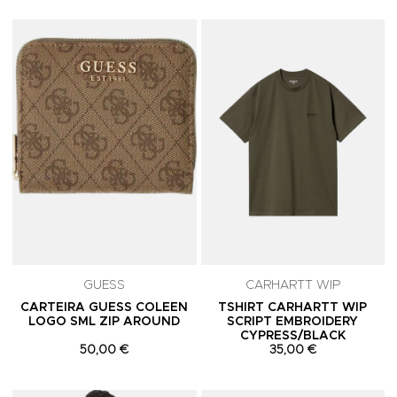
Adicionar aos Favoritos
A
GUESS
CARHARTT WIP
CARTEIRA GUESS COLEEN
TSHIRT CARHARTT WIP
LOGO SML ZIP AROUND
SCRIPT EMBROIDERY
CYPRESS/BLACK
50,00 €
35,00 €