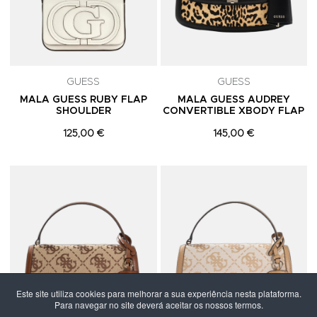
GUESS
GUESS
MALA GUESS RUBY FLAP
MALA GUESS AUDREY
SHOULDER
CONVERTIBLE XBODY FLAP
125,00 €
145,00 €
Adicionar aos Favoritos
A
Este site utiliza cookies para melhorar a sua experiência nesta plataforma.
Para navegar no site deverá aceitar os nossos termos.