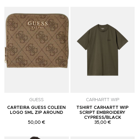
Adicionar aos Favoritos
A
GUESS
CARHARTT WIP
CARTEIRA GUESS COLEEN
TSHIRT CARHARTT WIP
LOGO SML ZIP AROUND
SCRIPT EMBROIDERY
CYPRESS/BLACK
50,00 €
35,00 €