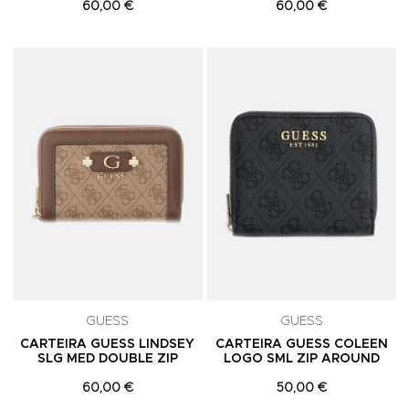
60,00 €
60,00 €
Adicionar aos Favoritos
A
GUESS
GUESS
CARTEIRA GUESS LINDSEY
CARTEIRA GUESS COLEEN
SLG MED DOUBLE ZIP
LOGO SML ZIP AROUND
60,00 €
50,00 €