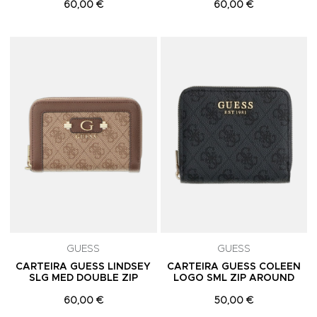
60,00 €
60,00 €
Adicionar aos Favoritos
A
GUESS
GUESS
CARTEIRA GUESS LINDSEY
CARTEIRA GUESS COLEEN
SLG MED DOUBLE ZIP
LOGO SML ZIP AROUND
60,00 €
50,00 €