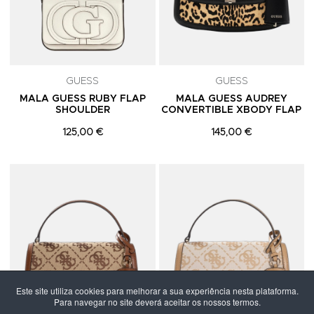
GUESS
GUESS
MALA GUESS RUBY FLAP
MALA GUESS AUDREY
SHOULDER
CONVERTIBLE XBODY FLAP
125,00 €
145,00 €
Adicionar aos Favoritos
A
Este site utiliza cookies para melhorar a sua experiência nesta plataforma.
Para navegar no site deverá aceitar os nossos termos.