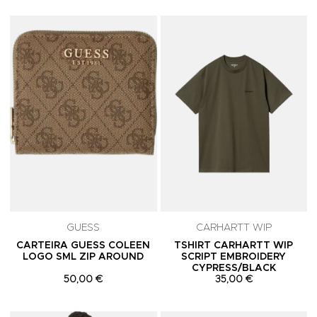
Adicionar aos Favoritos
A
GUESS
CARHARTT WIP
CARTEIRA GUESS COLEEN
TSHIRT CARHARTT WIP
LOGO SML ZIP AROUND
SCRIPT EMBROIDERY
CYPRESS/BLACK
50,00 €
35,00 €