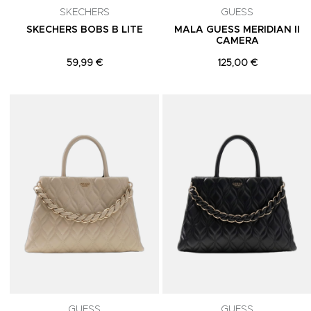
SKECHERS
GUESS
SKECHERS BOBS B LITE
MALA GUESS MERIDIAN II
CAMERA
59,99 €
125,00 €
Adicionar aos Favoritos
GUESS
GUESS