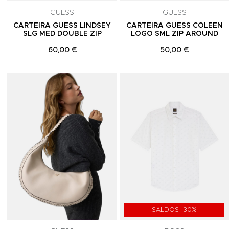
GUESS
GUESS
CARTEIRA GUESS LINDSEY
CARTEIRA GUESS COLEEN
SLG MED DOUBLE ZIP
LOGO SML ZIP AROUND
60,00 €
50,00 €
Adicionar aos Favoritos
SALDOS -30%