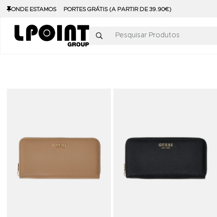
ONDE ESTAMOS
PORTES GRÁTIS (A PARTIR DE 39.90€)
Pesquisar Produtos
Adicionar aos Favoritos