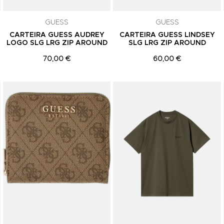
comunicações de marketing. Podes can
subscrição a qualquer momento.
GUESS
GUESS
CARTEIRA GUESS AUDREY
CARTEIRA GUESS LINDSEY
LOGO SLG LRG ZIP AROUND
SLG LRG ZIP AROUND
70,00 €
60,00 €
Adicionar aos Favoritos
Adicionar aos Favoritos