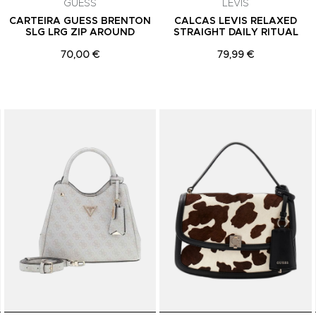
GUESS
LEVIS
CARTEIRA GUESS BRENTON
CALCAS LEVIS RELAXED
SLG LRG ZIP AROUND
STRAIGHT DAILY RITUAL
70,00 €
79,99 €
Adicionar aos Favoritos
Adicionar aos Favoritos