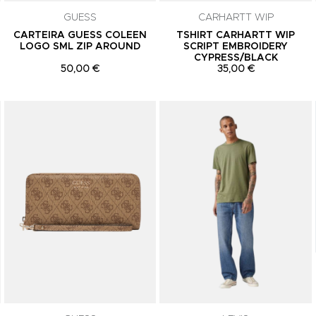
GUESS
CARHARTT WIP
CARTEIRA GUESS COLEEN
TSHIRT CARHARTT WIP
LOGO SML ZIP AROUND
SCRIPT EMBROIDERY
CYPRESS/BLACK
50,00 €
35,00 €
Adicionar aos Favoritos
Adicionar aos Favoritos