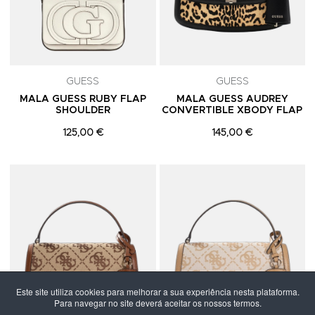
GUESS
GUESS
MALA GUESS RUBY FLAP
MALA GUESS AUDREY
SHOULDER
CONVERTIBLE XBODY FLAP
125,00 €
145,00 €
Adicionar aos Favoritos
A
Este site utiliza cookies para melhorar a sua experiência nesta plataforma.
Para navegar no site deverá aceitar os nossos termos.