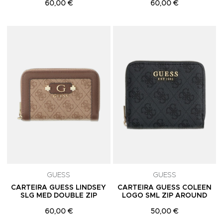
60,00 €
60,00 €
Adicionar aos Favoritos
A
GUESS
GUESS
CARTEIRA GUESS LINDSEY
CARTEIRA GUESS COLEEN
SLG MED DOUBLE ZIP
LOGO SML ZIP AROUND
60,00 €
50,00 €