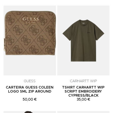
Adicionar aos Favoritos
A
GUESS
CARHARTT WIP
CARTEIRA GUESS COLEEN
TSHIRT CARHARTT WIP
LOGO SML ZIP AROUND
SCRIPT EMBROIDERY
CYPRESS/BLACK
50,00 €
35,00 €