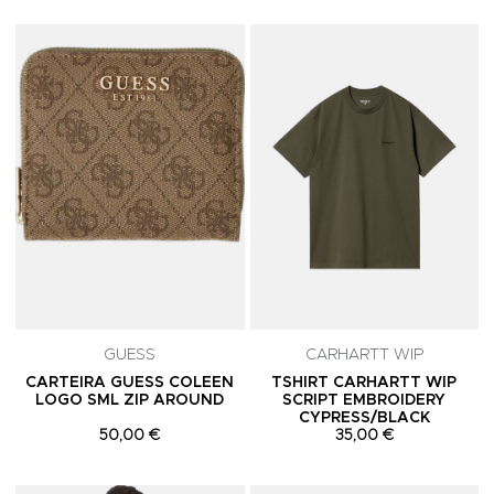
Adicionar aos Favoritos
A
GUESS
CARHARTT WIP
CARTEIRA GUESS COLEEN
TSHIRT CARHARTT WIP
LOGO SML ZIP AROUND
SCRIPT EMBROIDERY
CYPRESS/BLACK
50,00 €
35,00 €