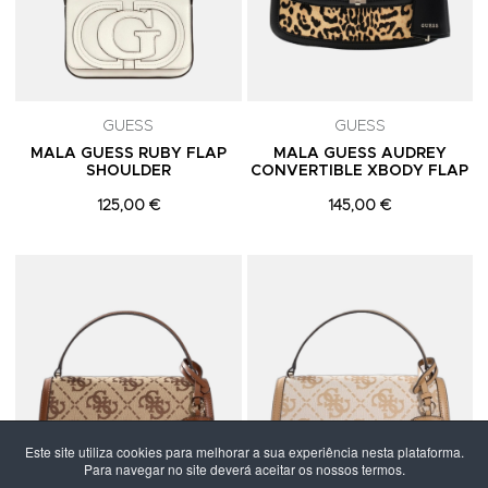
GUESS
GUESS
MALA GUESS RUBY FLAP
MALA GUESS AUDREY
SHOULDER
CONVERTIBLE XBODY FLAP
125,00 €
145,00 €
Adicionar aos Favoritos
A
Este site utiliza cookies para melhorar a sua experiência nesta plataforma.
Para navegar no site deverá aceitar os nossos termos.