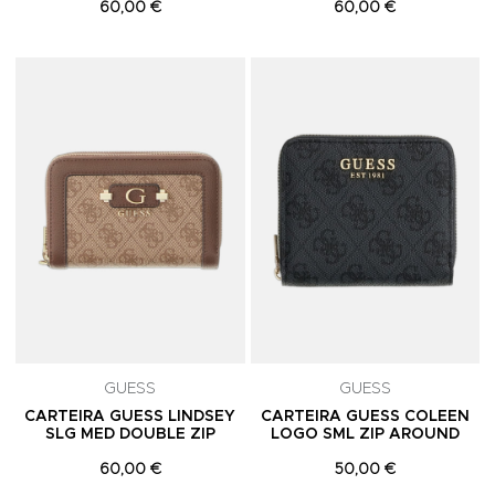
60,00 €
60,00 €
Adicionar aos Favoritos
A
GUESS
GUESS
CARTEIRA GUESS LINDSEY
CARTEIRA GUESS COLEEN
SLG MED DOUBLE ZIP
LOGO SML ZIP AROUND
60,00 €
50,00 €