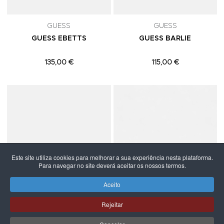
GUESS
GUESS
GUESS EBETTS
GUESS BARLIE
135,00 €
115,00 €
Adicionar aos Favoritos
A
Este site utiliza cookies para melhorar a sua experiência nesta plataforma.
Para navegar no site deverá aceitar os nossos termos.
Aceito
Rejeitar