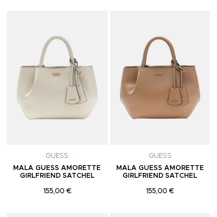
Adicionar aos Favoritos
A
GUESS
GUESS
MALA GUESS AMORETTE
MALA GUESS AMORETTE
GIRLFRIEND SATCHEL
GIRLFRIEND SATCHEL
155,00 €
155,00 €