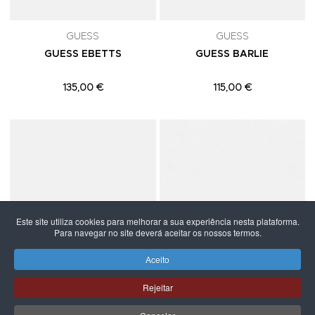
GUESS
GUESS
GUESS EBETTS
GUESS BARLIE
135,00 €
115,00 €
Adicionar aos Favoritos
A
Este site utiliza cookies para melhorar a sua experiência nesta plataforma.
Para navegar no site deverá aceitar os nossos termos.
Aceito
Rejeitar