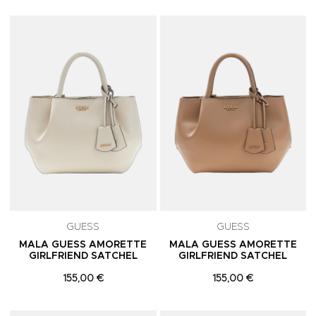
Adicionar aos Favoritos
A
GUESS
GUESS
MALA GUESS AMORETTE
MALA GUESS AMORETTE
GIRLFRIEND SATCHEL
GIRLFRIEND SATCHEL
155,00 €
155,00 €