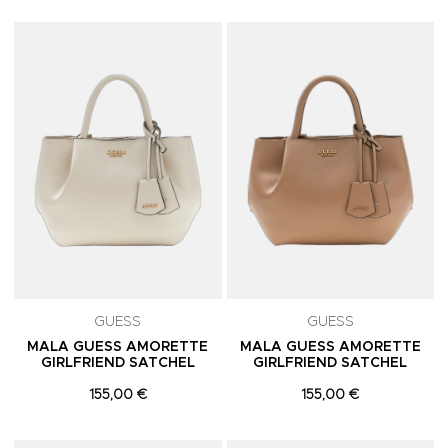
Adicionar aos Favoritos
A
GUESS
GUESS
MALA GUESS AMORETTE
MALA GUESS AMORETTE
GIRLFRIEND SATCHEL
GIRLFRIEND SATCHEL
155,00 €
155,00 €