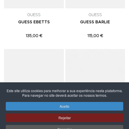
GUESS
GUESS
GUESS EBETTS
GUESS BARLIE
135,00 €
115,00 €
Adicionar aos Favoritos
A
Este site utiliza cookies para melhorar a sua experiência nesta plataforma.
Para navegar no site deverá aceitar os nossos termos.
Aceito
Rejeitar