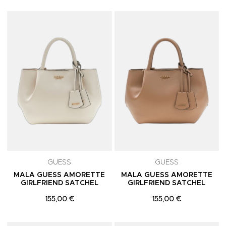
Adicionar aos Favoritos
A
GUESS
GUESS
MALA GUESS AMORETTE
MALA GUESS AMORETTE
GIRLFRIEND SATCHEL
GIRLFRIEND SATCHEL
155,00 €
155,00 €