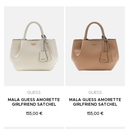
Adicionar aos Favoritos
A
GUESS
GUESS
MALA GUESS AMORETTE
MALA GUESS AMORETTE
GIRLFRIEND SATCHEL
GIRLFRIEND SATCHEL
155,00 €
155,00 €