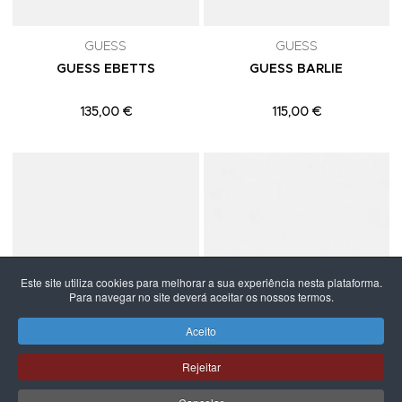
GUESS
GUESS
GUESS EBETTS
GUESS BARLIE
135,00 €
115,00 €
Adicionar aos Favoritos
A
Este site utiliza cookies para melhorar a sua experiência nesta plataforma.
Para navegar no site deverá aceitar os nossos termos.
Aceito
Rejeitar