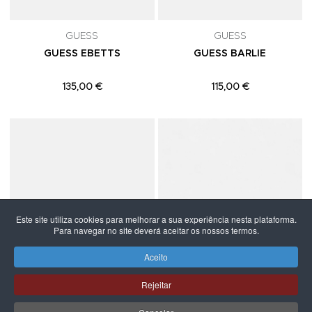
GUESS
GUESS
GUESS EBETTS
GUESS BARLIE
135,00 €
115,00 €
Adicionar aos Favoritos
A
Este site utiliza cookies para melhorar a sua experiência nesta plataforma.
Para navegar no site deverá aceitar os nossos termos.
Aceito
Rejeitar