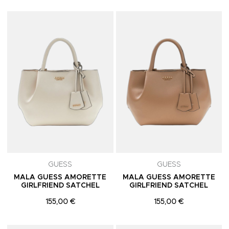
Adicionar aos Favoritos
A
GUESS
GUESS
MALA GUESS AMORETTE
MALA GUESS AMORETTE
GIRLFRIEND SATCHEL
GIRLFRIEND SATCHEL
155,00 €
155,00 €