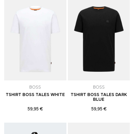
Adicionar aos Favoritos
A
BOSS
BOSS
TSHIRT BOSS TALES WHITE
TSHIRT BOSS TALES DARK
BLUE
59,95 €
59,95 €
Adicionar aos Favoritos
A