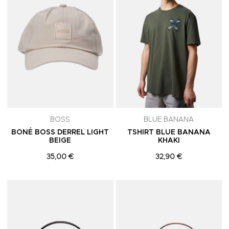
BOSS
BLUE BANANA
BONÉ BOSS DERREL LIGHT
TSHIRT BLUE BANANA
BEIGE
KHAKI
35,00 €
32,90 €
Adicionar aos Favoritos
A