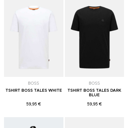
Adicionar aos Favoritos
A
BOSS
BOSS
TSHIRT BOSS TALES WHITE
TSHIRT BOSS TALES DARK
BLUE
59,95 €
59,95 €
Adicionar aos Favoritos
A