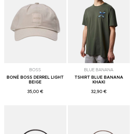
BOSS
BLUE BANANA
BONÉ BOSS DERREL LIGHT
TSHIRT BLUE BANANA
BEIGE
KHAKI
35,00 €
32,90 €
Adicionar aos Favoritos
A