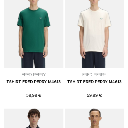
FRED PERRY
FRED PERRY
TSHIRT FRED PERRY M4613
TSHIRT FRED PERRY M4613
59,99 €
59,99 €
Adicionar aos Favoritos
A