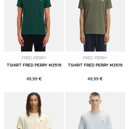
FRED PERRY
FRED PERRY
TSHIRT FRED PERRY M3519
TSHIRT FRED PERRY M3519
49,99 €
49,99 €
Adicionar aos Favoritos
A