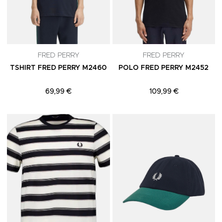
FRED PERRY
FRED PERRY
TSHIRT FRED PERRY M2460
POLO FRED PERRY M2452
69,99 €
109,99 €
Adicionar aos Favoritos
A