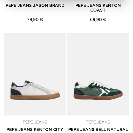
PEPE JEANS JASON BRAND
PEPE JEANS KENTON
COAST
79,90 €
69,90 €
Adicionar aos Favoritos
A
PEPE JEANS
PEPE JEANS
PEPE JEANS KENTON CITY
PEPE JEANS BELL NATURAL