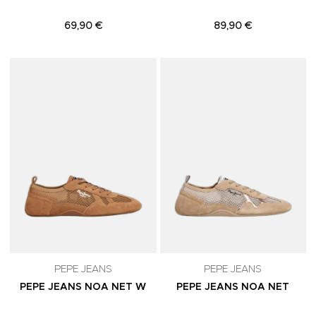
69,90 €
89,90 €
Adicionar aos Favoritos
A
PEPE JEANS
PEPE JEANS
PEPE JEANS NOA NET W
PEPE JEANS NOA NET