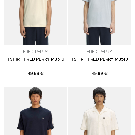
FRED PERRY
FRED PERRY
TSHIRT FRED PERRY M3519
TSHIRT FRED PERRY M3519
49,99 €
49,99 €
Adicionar aos Favoritos
A