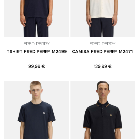
FRED PERRY
FRED PERRY
TSHIRT FRED PERRY M2499
CAMISA FRED PERRY M2471
99,99 €
129,99 €
Adicionar aos Favoritos
A