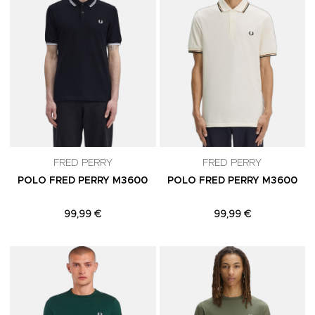
FRED PERRY
FRED PERRY
POLO FRED PERRY M3600
POLO FRED PERRY M3600
99,99 €
99,99 €
Adicionar aos Favoritos
A