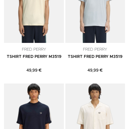
FRED PERRY
FRED PERRY
TSHIRT FRED PERRY M3519
TSHIRT FRED PERRY M3519
49,99 €
49,99 €
Adicionar aos Favoritos
A