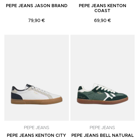
PEPE JEANS JASON BRAND
PEPE JEANS KENTON
COAST
79,90 €
69,90 €
Adicionar aos Favoritos
A
PEPE JEANS
PEPE JEANS
PEPE JEANS KENTON CITY
PEPE JEANS BELL NATURAL