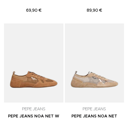
69,90 €
89,90 €
Adicionar aos Favoritos
A
PEPE JEANS
PEPE JEANS
PEPE JEANS NOA NET W
PEPE JEANS NOA NET