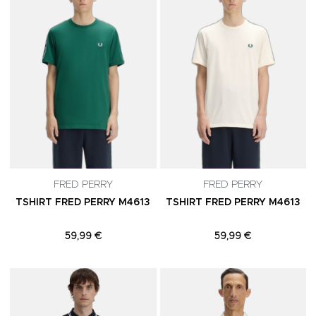
FRED PERRY
FRED PERRY
TSHIRT FRED PERRY M4613
TSHIRT FRED PERRY M4613
59,99 €
59,99 €
Adicionar aos Favoritos
A