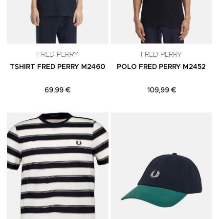
FRED PERRY
FRED PERRY
TSHIRT FRED PERRY M2460
POLO FRED PERRY M2452
69,99 €
109,99 €
Adicionar aos Favoritos
A