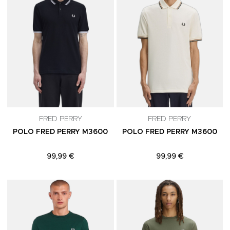
FRED PERRY
FRED PERRY
POLO FRED PERRY M3600
POLO FRED PERRY M3600
99,99 €
99,99 €
Adicionar aos Favoritos
A