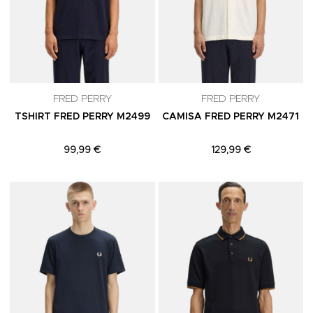
FRED PERRY
FRED PERRY
TSHIRT FRED PERRY M2499
CAMISA FRED PERRY M2471
99,99 €
129,99 €
Adicionar aos Favoritos
A