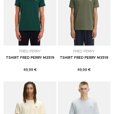
FRED PERRY
FRED PERRY
TSHIRT FRED PERRY M3519
TSHIRT FRED PERRY M3519
49,99 €
49,99 €
Adicionar aos Favoritos
A