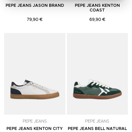
PEPE JEANS JASON BRAND
PEPE JEANS KENTON
COAST
79,90 €
69,90 €
Adicionar aos Favoritos
A
PEPE JEANS
PEPE JEANS
PEPE JEANS KENTON CITY
PEPE JEANS BELL NATURAL