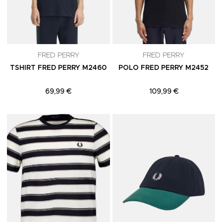
FRED PERRY
FRED PERRY
TSHIRT FRED PERRY M2460
POLO FRED PERRY M2452
69,99 €
109,99 €
Adicionar aos Favoritos
A