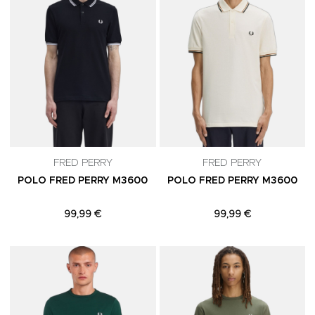
FRED PERRY
FRED PERRY
POLO FRED PERRY M3600
POLO FRED PERRY M3600
99,99 €
99,99 €
Adicionar aos Favoritos
A