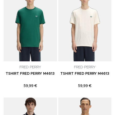
FRED PERRY
FRED PERRY
TSHIRT FRED PERRY M4613
TSHIRT FRED PERRY M4613
59,99 €
59,99 €
Adicionar aos Favoritos
A