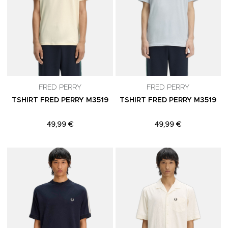
FRED PERRY
FRED PERRY
TSHIRT FRED PERRY M3519
TSHIRT FRED PERRY M3519
49,99 €
49,99 €
Adicionar aos Favoritos
A