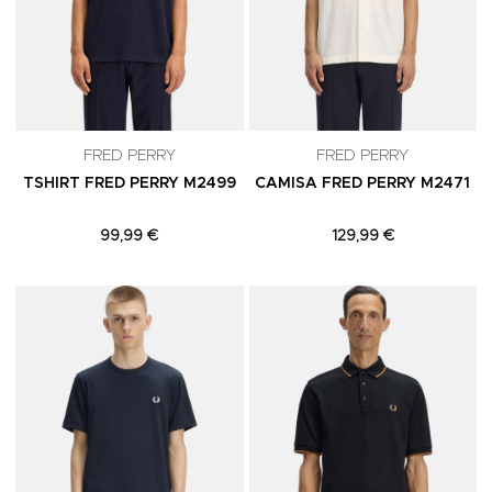
FRED PERRY
FRED PERRY
TSHIRT FRED PERRY M2499
CAMISA FRED PERRY M2471
99,99 €
129,99 €
Adicionar aos Favoritos
A