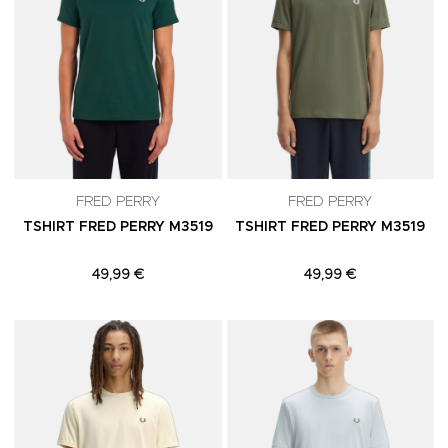
FRED PERRY
FRED PERRY
TSHIRT FRED PERRY M3519
TSHIRT FRED PERRY M3519
49,99 €
49,99 €
Adicionar aos Favoritos
A