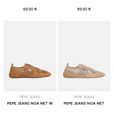
69,90 €
89,90 €
Adicionar aos Favoritos
A
PEPE JEANS
PEPE JEANS
PEPE JEANS NOA NET W
PEPE JEANS NOA NET