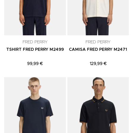
FRED PERRY
FRED PERRY
TSHIRT FRED PERRY M2499
CAMISA FRED PERRY M2471
99,99 €
129,99 €
Adicionar aos Favoritos
A