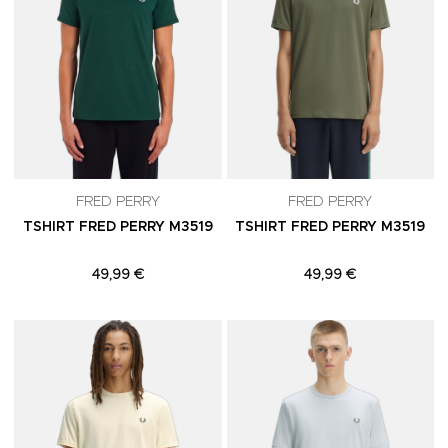
FRED PERRY
FRED PERRY
TSHIRT FRED PERRY M3519
TSHIRT FRED PERRY M3519
49,99 €
49,99 €
Adicionar aos Favoritos
A