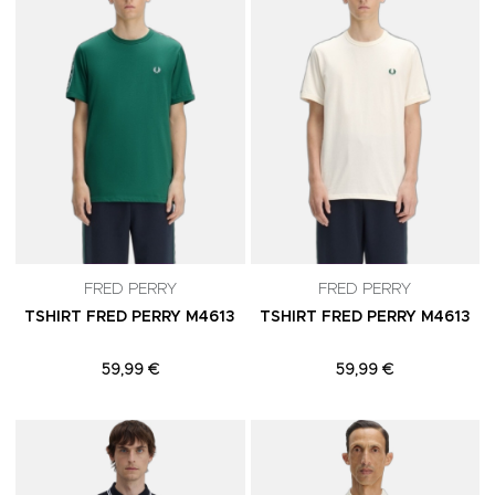
FRED PERRY
FRED PERRY
TSHIRT FRED PERRY M4613
TSHIRT FRED PERRY M4613
59,99 €
59,99 €
Adicionar aos Favoritos
A