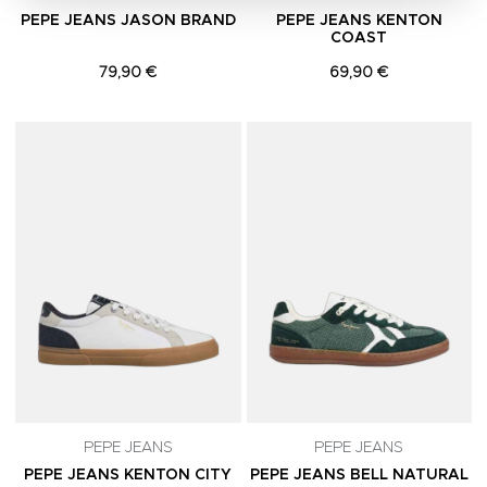
PEPE JEANS JASON BRAND
PEPE JEANS KENTON
COAST
79,90 €
69,90 €
Adicionar aos Favoritos
A
PEPE JEANS
PEPE JEANS
PEPE JEANS KENTON CITY
PEPE JEANS BELL NATURAL