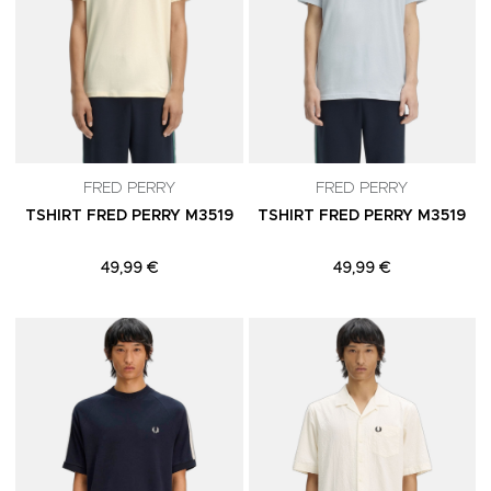
FRED PERRY
FRED PERRY
TSHIRT FRED PERRY M3519
TSHIRT FRED PERRY M3519
49,99 €
49,99 €
Adicionar aos Favoritos
A