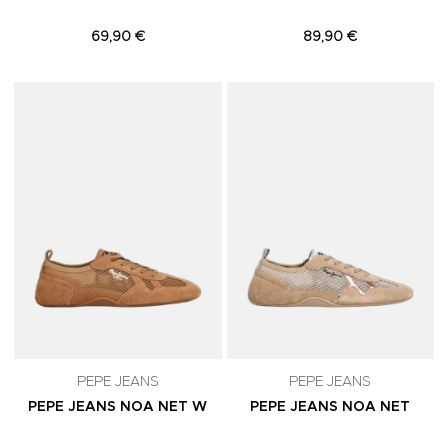
69,90 €
89,90 €
Adicionar aos Favoritos
A
PEPE JEANS
PEPE JEANS
PEPE JEANS NOA NET W
PEPE JEANS NOA NET