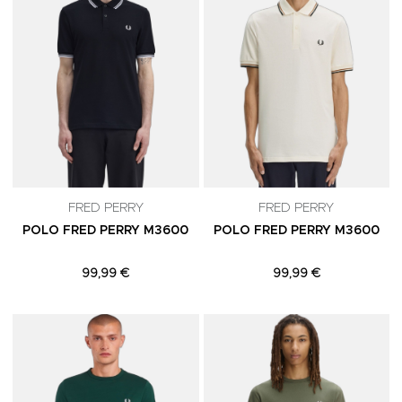
FRED PERRY
FRED PERRY
POLO FRED PERRY M3600
POLO FRED PERRY M3600
99,99 €
99,99 €
Adicionar aos Favoritos
A