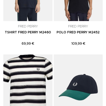
FRED PERRY
FRED PERRY
TSHIRT FRED PERRY M2460
POLO FRED PERRY M2452
69,99 €
109,99 €
Adicionar aos Favoritos
A