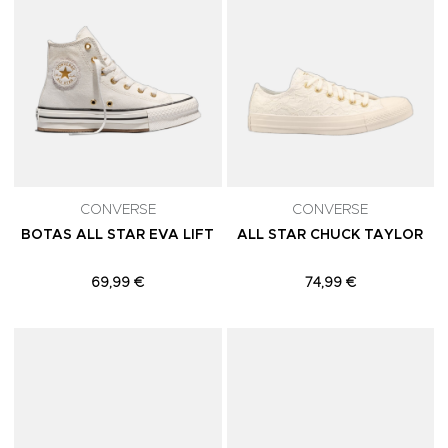
CONVERSE
CONVERSE
BOTAS ALL STAR EVA LIFT
ALL STAR CHUCK TAYLOR
69,99 €
74,99 €
Adicionar aos Favoritos
A