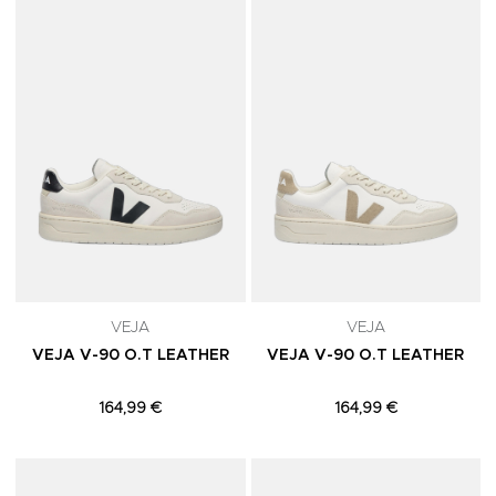
Adicionar aos Favoritos
A
VEJA
VEJA
VEJA V-90 O.T LEATHER
VEJA V-90 O.T LEATHER
164,99 €
164,99 €
Adicionar aos Favoritos
A