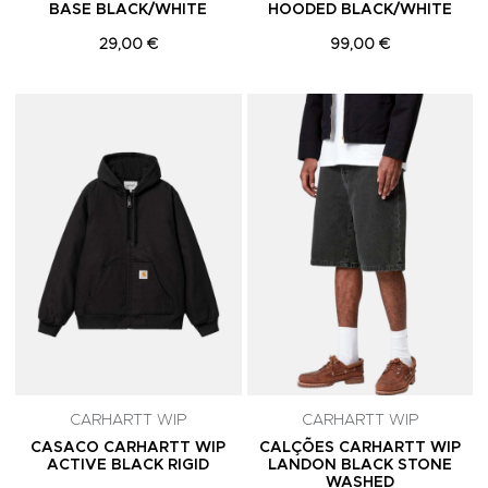
BASE BLACK/WHITE
HOODED BLACK/WHITE
29,00 €
99,00 €
Adicionar aos Favoritos
A
CARHARTT WIP
CARHARTT WIP
CASACO CARHARTT WIP
CALÇÕES CARHARTT WIP
ACTIVE BLACK RIGID
LANDON BLACK STONE
WASHED