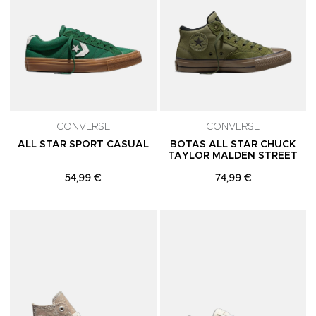
CONVERSE
CONVERSE
ALL STAR SPORT CASUAL
BOTAS ALL STAR CHUCK
TAYLOR MALDEN STREET
54,99 €
74,99 €
Adicionar aos Favoritos
A