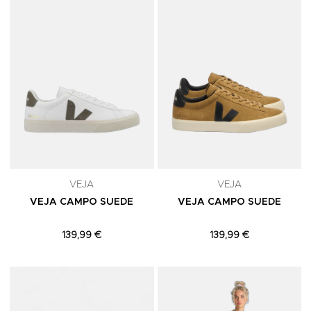
VEJA
VEJA
VEJA CAMPO SUEDE
VEJA CAMPO SUEDE
139,99 €
139,99 €
Adicionar aos Favoritos
A