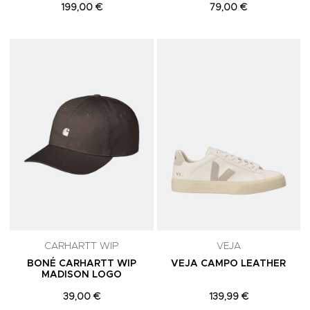
199,00 €
79,00 €
Adicionar aos Favoritos
A
CARHARTT WIP
VEJA
BONÉ CARHARTT WIP
VEJA CAMPO LEATHER
MADISON LOGO
39,00 €
139,99 €