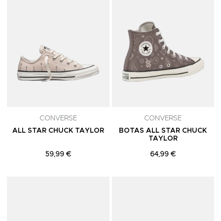
CONVERSE
CONVERSE
ALL STAR CHUCK TAYLOR
BOTAS ALL STAR CHUCK
TAYLOR
59,99 €
64,99 €
Adicionar aos Favoritos
A