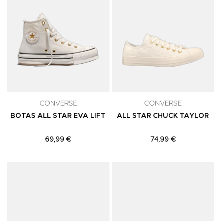
CONVERSE
CONVERSE
BOTAS ALL STAR EVA LIFT
ALL STAR CHUCK TAYLOR
69,99 €
74,99 €
Adicionar aos Favoritos
A