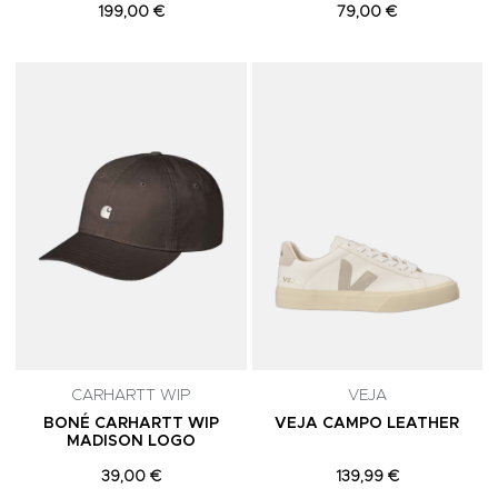
199,00 €
79,00 €
Adicionar aos Favoritos
A
CARHARTT WIP
VEJA
BONÉ CARHARTT WIP
VEJA CAMPO LEATHER
MADISON LOGO
39,00 €
139,99 €