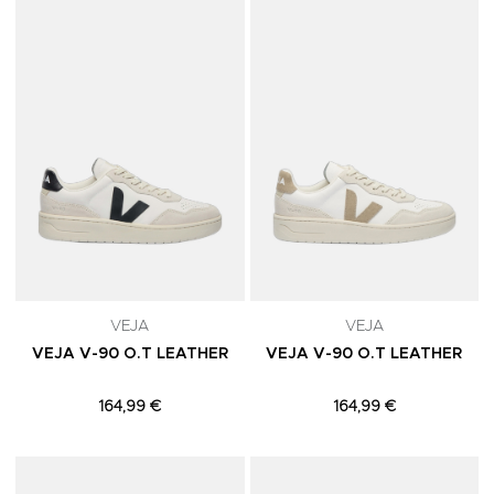
Adicionar aos Favoritos
A
VEJA
VEJA
VEJA V-90 O.T LEATHER
VEJA V-90 O.T LEATHER
164,99 €
164,99 €
Adicionar aos Favoritos
A