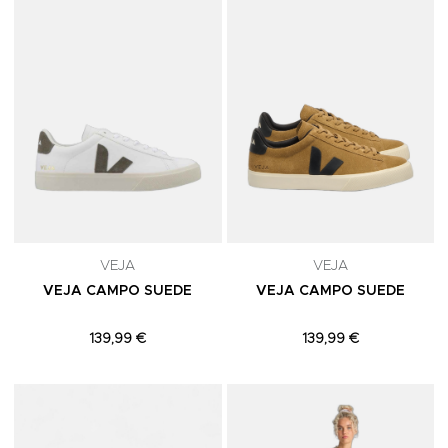
VEJA
VEJA
VEJA CAMPO SUEDE
VEJA CAMPO SUEDE
139,99 €
139,99 €
Adicionar aos Favoritos
A