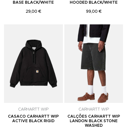
BASE BLACK/WHITE
HOODED BLACK/WHITE
29,00 €
99,00 €
Adicionar aos Favoritos
A
CARHARTT WIP
CARHARTT WIP
CASACO CARHARTT WIP
CALÇÕES CARHARTT WIP
ACTIVE BLACK RIGID
LANDON BLACK STONE
WASHED