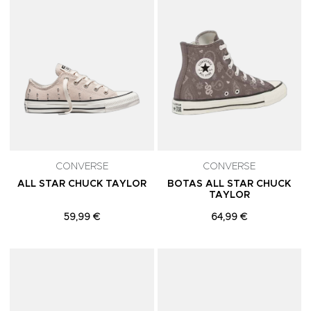
CONVERSE
CONVERSE
ALL STAR CHUCK TAYLOR
BOTAS ALL STAR CHUCK
TAYLOR
59,99 €
64,99 €
Adicionar aos Favoritos
A