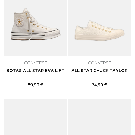
CONVERSE
CONVERSE
BOTAS ALL STAR EVA LIFT
ALL STAR CHUCK TAYLOR
69,99 €
74,99 €
Adicionar aos Favoritos
A