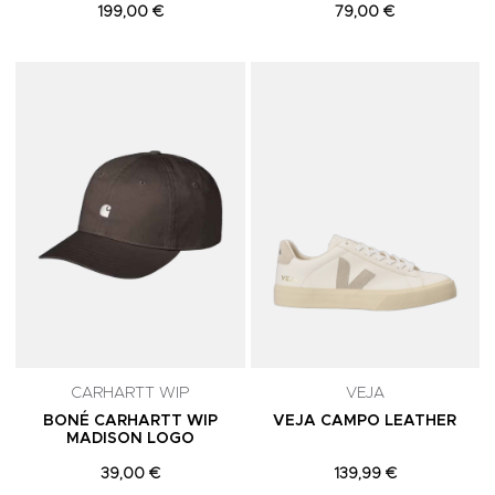
199,00 €
79,00 €
Adicionar aos Favoritos
A
CARHARTT WIP
VEJA
BONÉ CARHARTT WIP
VEJA CAMPO LEATHER
MADISON LOGO
39,00 €
139,99 €