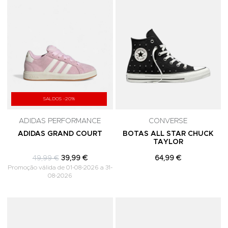
SALDOS -20%
ADIDAS PERFORMANCE
CONVERSE
ADIDAS GRAND COURT
BOTAS ALL STAR CHUCK
TAYLOR
49,99 €
39,99 €
64,99 €
Promoção válida de 01-08-2026 a 31-
08-2026
Adicionar aos Favoritos
A