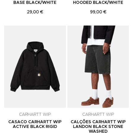
BASE BLACK/WHITE
HOODED BLACK/WHITE
29,00 €
99,00 €
Adicionar aos Favoritos
A
CARHARTT WIP
CARHARTT WIP
CASACO CARHARTT WIP
CALÇÕES CARHARTT WIP
ACTIVE BLACK RIGID
LANDON BLACK STONE
WASHED