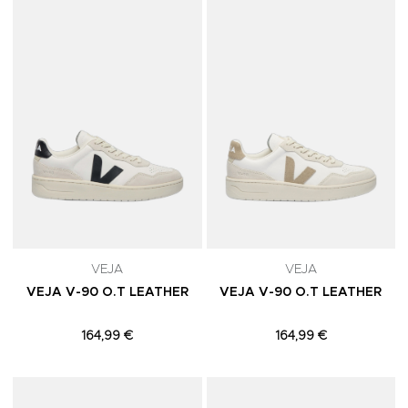
Adicionar aos Favoritos
A
VEJA
VEJA
VEJA V-90 O.T LEATHER
VEJA V-90 O.T LEATHER
164,99 €
164,99 €
Adicionar aos Favoritos
A