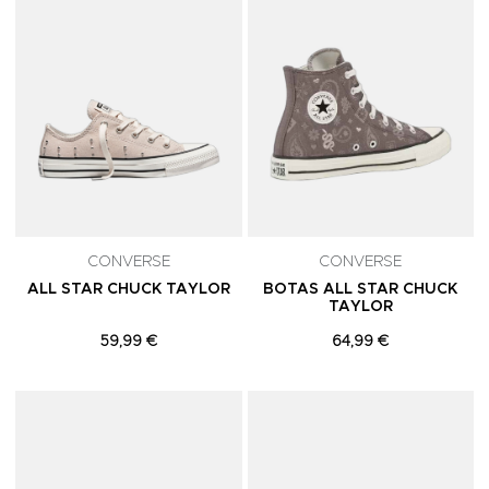
CONVERSE
CONVERSE
ALL STAR CHUCK TAYLOR
BOTAS ALL STAR CHUCK
TAYLOR
59,99 €
64,99 €
Adicionar aos Favoritos
A