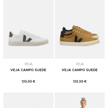
VEJA
VEJA
VEJA CAMPO SUEDE
VEJA CAMPO SUEDE
139,99 €
139,99 €
Adicionar aos Favoritos
A