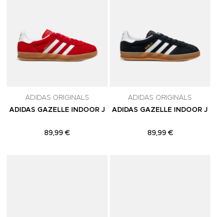
ADIDAS ORIGINALS
ADIDAS ORIGINALS
ADIDAS GAZELLE INDOOR J
ADIDAS GAZELLE INDOOR J
89,99 €
89,99 €
Adicionar aos Favoritos
A