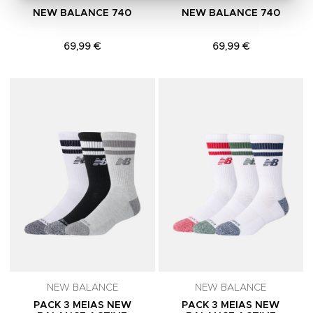
NEW BALANCE 740
NEW BALANCE 740
69,99 €
69,99 €
Adicionar aos Favoritos
A
NEW BALANCE
NEW BALANCE
PACK 3 MEIAS NEW
PACK 3 MEIAS NEW