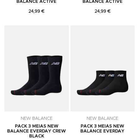
BALANCE ACTIVE
BALANCE ACTIVE
24,99 €
24,99 €
Adicionar aos Favoritos
A
NEW BALANCE
NEW BALANCE
PACK 3 MEIAS NEW
PACK 3 MEIAS NEW
BALANCE EVERDAY CREW
BALANCE EVERDAY
BLACK