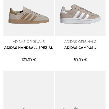
ADIDAS ORIGINALS
ADIDAS ORIGINALS
ADIDAS HANDBALL SPEZIAL
ADIDAS CAMPUS J
109,99 €
89,99 €
Adicionar aos Favoritos
A