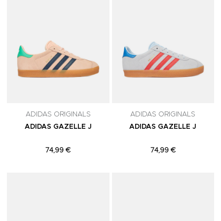
ADIDAS ORIGINALS
ADIDAS ORIGINALS
ADIDAS GAZELLE J
ADIDAS GAZELLE J
74,99 €
74,99 €
Adicionar aos Favoritos
A