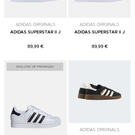
ADIDAS ORIGINALS
ADIDAS ORIGINALS
ADIDAS SUPERSTAR II J
ADIDAS SUPERSTAR II J
89,99 €
89,99 €
Adicionar aos Favoritos
A
EXCLUÍDO DE PROMOÇÃO
ADIDAS ORIGINALS