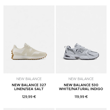
Adicionar aos Favoritos
A
NEW BALANCE
NEW BALANCE
NEW BALANCE 327
NEW BALANCE 530
LINEN/SEA SALT
WHITE/NATURAL INDIGO
129,99 €
119,99 €