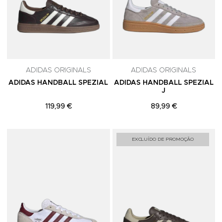
ADIDAS ORIGINALS
ADIDAS ORIGINALS
ADIDAS HANDBALL SPEZIAL
ADIDAS HANDBALL SPEZIAL
J
119,99 €
89,99 €
Adicionar aos Favoritos
A
EXCLUÍDO DE PROMOÇÃO