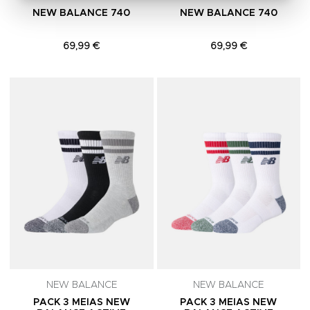
NEW BALANCE 740
NEW BALANCE 740
69,99 €
69,99 €
Adicionar aos Favoritos
A
NEW BALANCE
NEW BALANCE
PACK 3 MEIAS NEW
PACK 3 MEIAS NEW