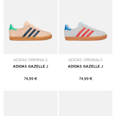
ADIDAS ORIGINALS
ADIDAS ORIGINALS
ADIDAS GAZELLE J
ADIDAS GAZELLE J
74,99 €
74,99 €
Adicionar aos Favoritos
A