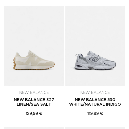
Adicionar aos Favoritos
A
NEW BALANCE
NEW BALANCE
NEW BALANCE 327
NEW BALANCE 530
LINEN/SEA SALT
WHITE/NATURAL INDIGO
129,99 €
119,99 €