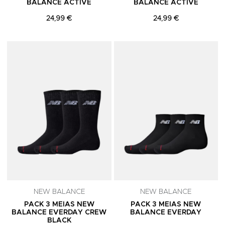
BALANCE ACTIVE
BALANCE ACTIVE
24,99 €
24,99 €
Adicionar aos Favoritos
A
NEW BALANCE
NEW BALANCE
PACK 3 MEIAS NEW
PACK 3 MEIAS NEW
BALANCE EVERDAY CREW
BALANCE EVERDAY
BLACK