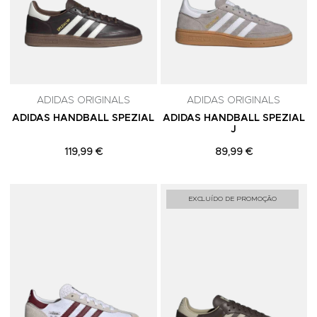
ADIDAS ORIGINALS
ADIDAS ORIGINALS
ADIDAS HANDBALL SPEZIAL
ADIDAS HANDBALL SPEZIAL
J
119,99 €
89,99 €
Adicionar aos Favoritos
A
EXCLUÍDO DE PROMOÇÃO