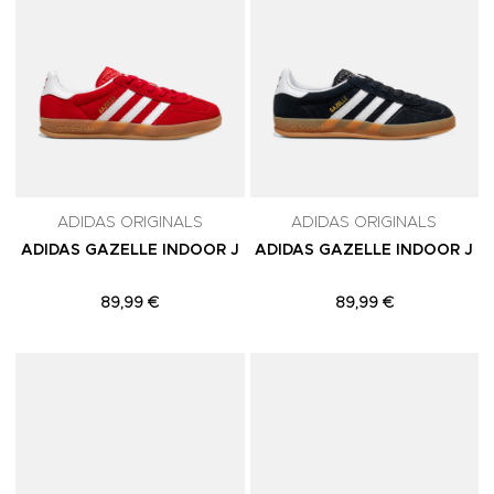
ADIDAS ORIGINALS
ADIDAS ORIGINALS
ADIDAS GAZELLE INDOOR J
ADIDAS GAZELLE INDOOR J
89,99 €
89,99 €
Adicionar aos Favoritos
A