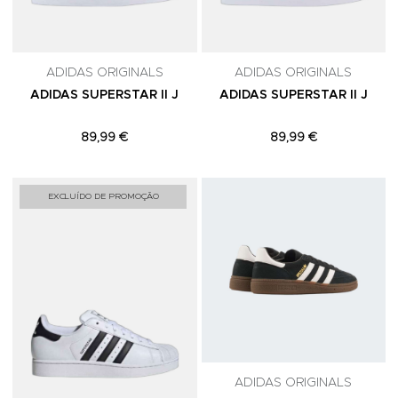
ADIDAS ORIGINALS
ADIDAS ORIGINALS
ADIDAS SUPERSTAR II J
ADIDAS SUPERSTAR II J
89,99 €
89,99 €
Adicionar aos Favoritos
A
EXCLUÍDO DE PROMOÇÃO
ADIDAS ORIGINALS