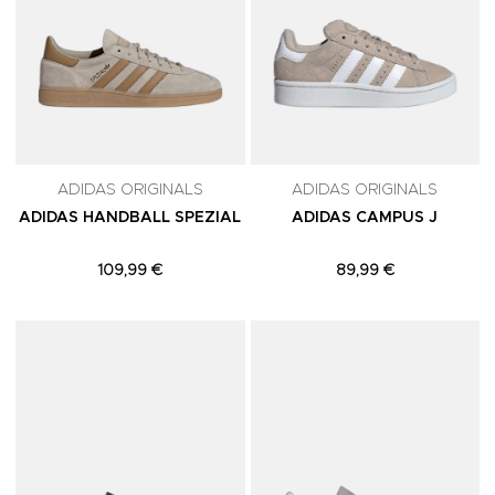
ADIDAS ORIGINALS
ADIDAS ORIGINALS
ADIDAS HANDBALL SPEZIAL
ADIDAS CAMPUS J
109,99 €
89,99 €
Adicionar aos Favoritos
A