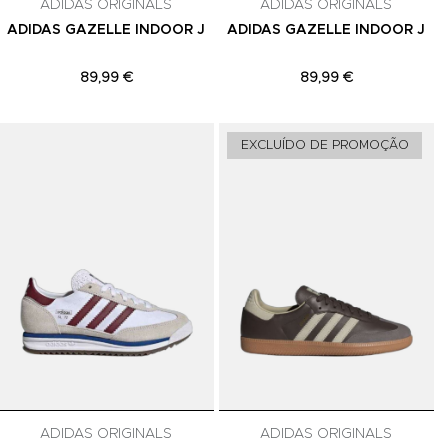
ADIDAS ORIGINALS
ADIDAS ORIGINALS
ADIDAS GAZELLE INDOOR J
ADIDAS GAZELLE INDOOR J
89,99 €
89,99 €
Adicionar aos Favoritos
Adicionar aos Favoritos
A
EXCLUÍDO DE PROMOÇÃO
ADIDAS ORIGINALS
ADIDAS ORIGINALS