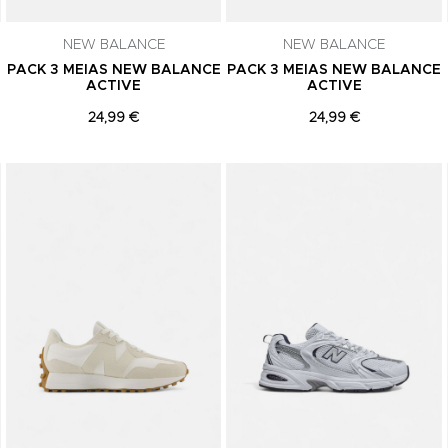
comunicações de marketing. Podes can
subscrição a qualquer momento.
NEW BALANCE
NEW BALANCE
PACK 3 MEIAS NEW BALANCE
PACK 3 MEIAS NEW BALANCE
ACTIVE
ACTIVE
24,99 €
24,99 €
Adicionar aos Favoritos
Adicionar aos Favoritos