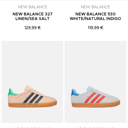
NEW BALANCE
NEW BALANCE
NEW BALANCE 327
NEW BALANCE 530
LINEN/SEA SALT
WHITE/NATURAL INDIGO
129,99 €
119,99 €
Adicionar aos Favoritos
Adicionar aos Favoritos