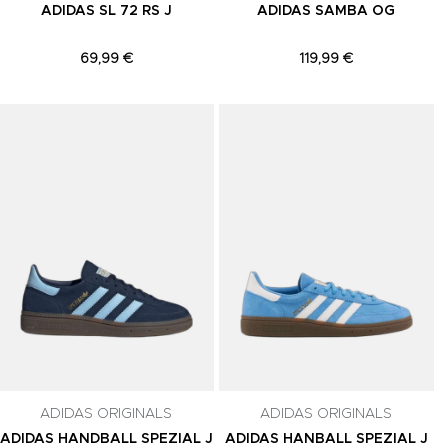
ADIDAS SL 72 RS J
ADIDAS SAMBA OG
69,99 €
119,99 €
Adicionar aos Favoritos
Adicionar aos Favoritos
A
ADIDAS ORIGINALS
ADIDAS ORIGINALS
ADIDAS HANDBALL SPEZIAL J
ADIDAS HANBALL SPEZIAL J