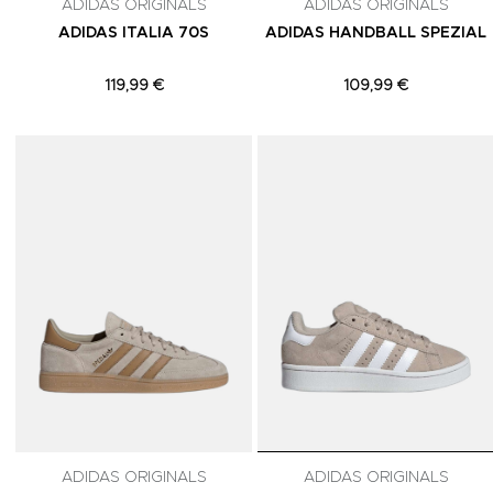
ADIDAS ORIGINALS
ADIDAS ORIGINALS
ADIDAS ITALIA 70S
ADIDAS HANDBALL SPEZIAL
119,99 €
109,99 €
Adicionar aos Favoritos
ADIDAS ORIGINALS
ADIDAS ORIGINALS