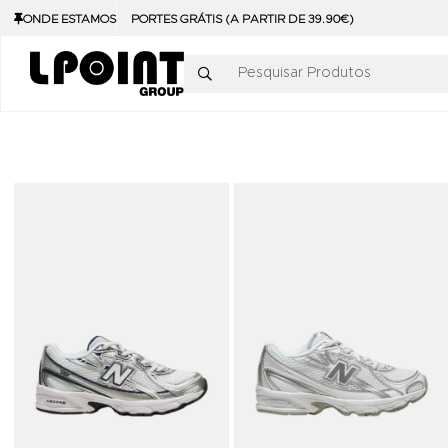
ONDE ESTAMOS
PORTES GRÁTIS (A PARTIR DE 39.90€)
Pesquisar Produtos
Adicionar aos Favoritos